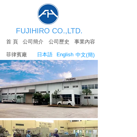
FUJIHIRO CO.,LTD.
首 頁
公司簡介
公司歷史
事業內容
菲律賓廠
日本語
English
中文(簡)